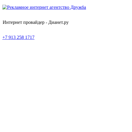
Интернет провайдер - Дианет.ру
+7 913 258 1717